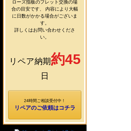
ローズ指板のフレット交換の場
合の目安です、 内容により大幅
に日数がかかる場合がございま
す。
詳しくはお問い合わせくださ
い。
約45
リペア納期
日
24時間ご相談受付中！
リペアのご依頼はコチラ