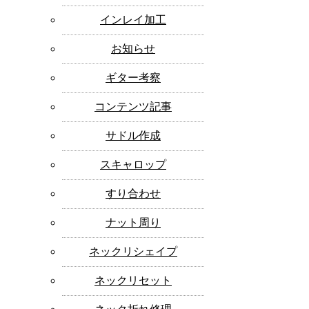
インレイ加工
お知らせ
ギター考察
コンテンツ記事
サドル作成
スキャロップ
すり合わせ
ナット周り
ネックリシェイプ
ネックリセット