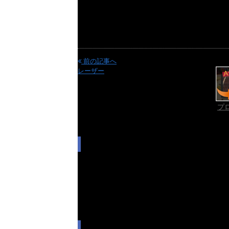
前の記事へ
レーザー
プ
ご覧
この