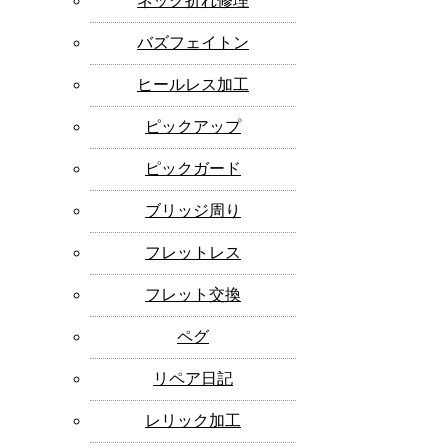
ネック折れ修理
バズフェイトン
ヒールレス加工
ピックアップ
ピックガード
ブリッジ周り
フレットレス
フレット交換
ペグ
リペア日記
レリック加工