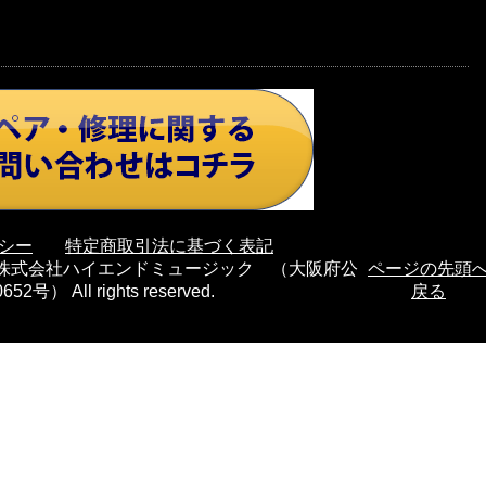
シー
特定商取引法に基づく表記
nd μsic 株式会社ハイエンドミュージック （大阪府公
ページの先頭
号） All rights reserved.
戻る