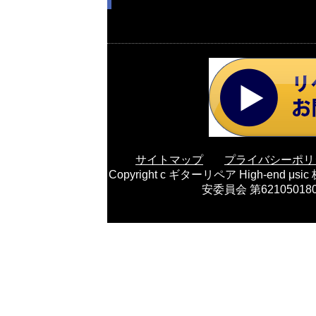
サイトマップ
プライバシーポリ
Copyright c ギターリペア High-e
安委員会 第621050180652