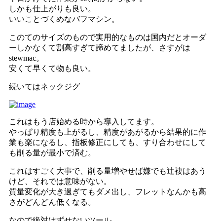
しかも仕上がりも良い。
いいことづくめなバフマシン。
このてのサイズのもので実用的なものは国内だとオーダ
ーしかなくて割高すぎて諦めてましたが、さすがは
stewmac。
安くて早くて物も良い。
続いてはネックジグ
これはもう店始める時から導入してます。
やっぱり精度も上がるし、精度があがるから結果的に作
業も楽になるし、指板修正にしても、すり合わせにして
も削る量が最小で済む。
これはすごく大事で、削る量増やせば嫌でも辻褄はあう
けど、それでは意味がない。
質量変化が大き過ぎてもダメ出し、フレットなんかも高
さがどんどん低くなる。
なので絶対はずせないツール。