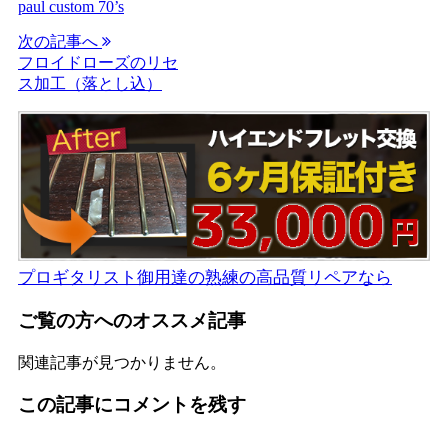
paul custom 70’s
次の記事へ
フロイドローズのリセ
ス加工（落とし込）
プロギタリスト御用達の熟練の高品質リペアなら
ご覧の方へのオススメ記事
関連記事が見つかりません。
この記事にコメントを残す