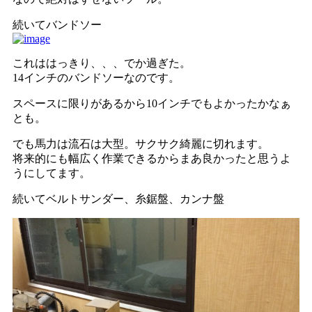
続いてバンドソー
これははっきり、、、でか過ぎた。
14インチのバンドソーなのです。
スペースに限りがあるから10インチでもよかったかなぁ
とも。
でも馬力は流石は大型。サクサク綺麗に切れます。
将来的にも幅広く作業できるからまあ良かったと思うよ
うにしてます。
続いてベルトサンダー、糸鋸盤、カンナ盤