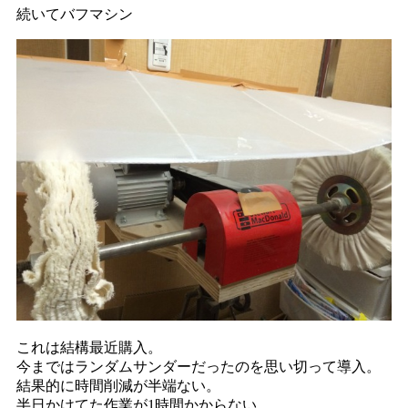
続いてバフマシン
これは結構最近購入。
今まではランダムサンダーだったのを思い切って導入。
結果的に時間削減が半端ない。
半日かけてた作業が1時間かからない。