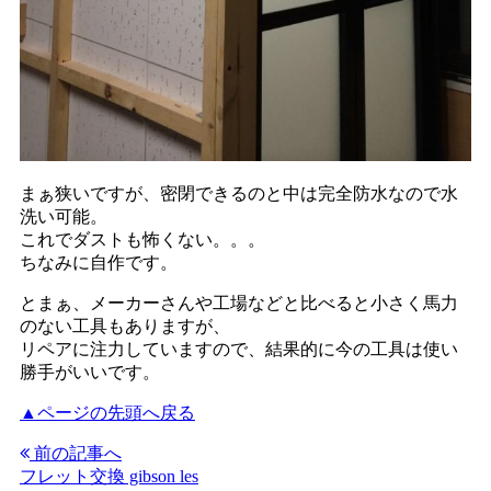
まぁ狭いですが、密閉できるのと中は完全防水なので水
洗い可能。
これでダストも怖くない。。。
ちなみに自作です。
とまぁ、メーカーさんや工場などと比べると小さく馬力
のない工具もありますが、
リペアに注力していますので、結果的に今の工具は使い
勝手がいいです。
▲ページの先頭へ戻る
前の記事へ
フレット交換 gibson les