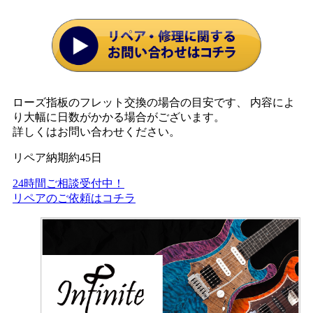
ローズ指板のフレット交換の場合の目安です、 内容によ
り大幅に日数がかかる場合がございます。
詳しくはお問い合わせください。
リペア納期
約45
日
24時間ご相談受付中！
リペアのご依頼はコチラ