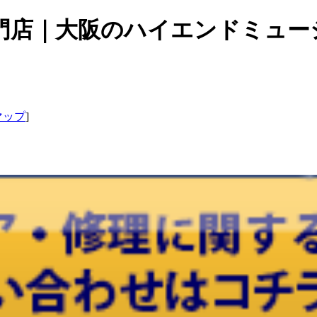
門店｜大阪のハイエンドミュー
マップ
]