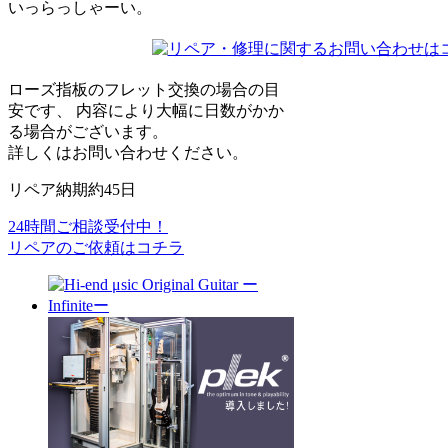
いっらっしゃーい。
ローズ指板のフレット交換の場合の目
安です、 内容により大幅に日数がかか
る場合がございます。
詳しくはお問い合わせください。
リペア納期
約45
日
24時間ご相談受付中！
リペアのご依頼はコチラ