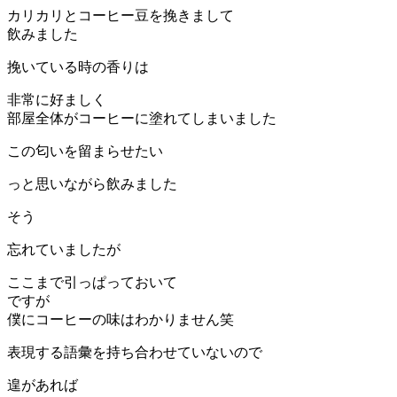
カリカリとコーヒー豆を挽きまして
飲みました
挽いている時の香りは
非常に好ましく
部屋全体がコーヒーに塗れてしまいました
この匂いを留まらせたい
っと思いながら飲みました
そう
忘れていましたが
ここまで引っぱっておいて
ですが
僕にコーヒーの味はわかりません笑
表現する語彙を持ち合わせていないので
遑があれば