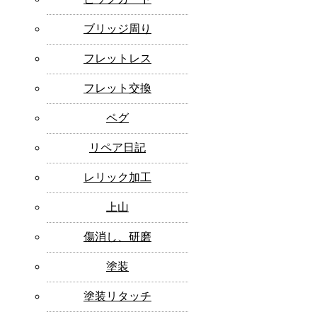
ブリッジ周り
フレットレス
フレット交換
ペグ
リペア日記
レリック加工
上山
傷消し、研磨
塗装
塗装リタッチ