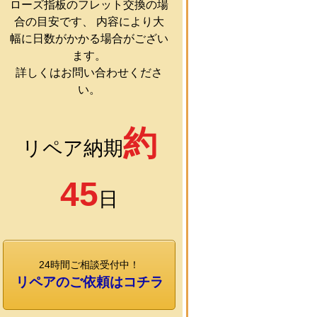
ローズ指板のフレット交換の場
合の目安です、 内容により大
幅に日数がかかる場合がござい
ます。
詳しくはお問い合わせくださ
い。
約
リペア納期
45
日
24時間ご相談受付中！
リペアのご依頼はコチラ