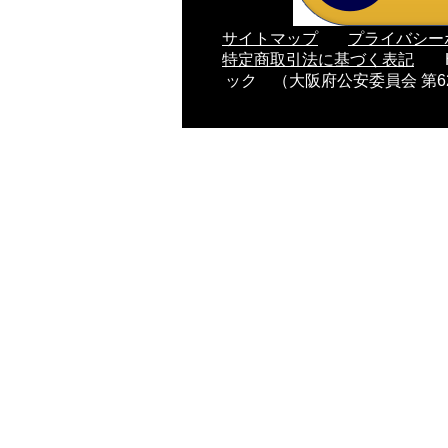
サイトマップ
プライバシー
特定商取引法に基づく表記
ック （大阪府公安委員会 第62105018