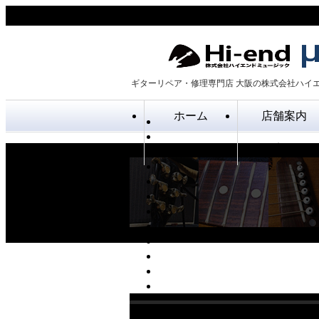
ギターリペア・修理専門店 大阪の株式会社ハイ
ホーム
店舗案内
オリジナルギター
取扱店舗一覧