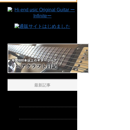
最新記事
infinite製品の塗装について
反骨心の塊
ピッキング