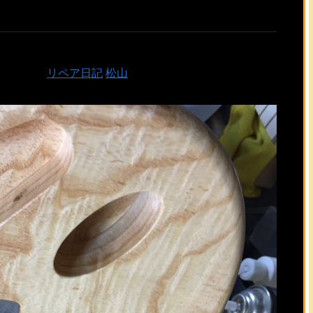
珍しい
公開日：2019/08/05
カテゴリ：
リペア日記
松山