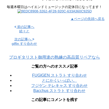
毎週木曜日はハイエンドミュージックの定休日になってます！
▲ページの先頭へ戻る
前の記事へ
続々と
次の記事へ
giffin すり合わせ
プロギタリスト御用達の熟練の高品質リペアなら
ご覧の方へのオススメ記事
FUGIGEN ストラト すり合わせ
とにかくいっぱい。
フジゲン テレキャス すり合わせ
Bacchus ストラト すり合わせ
この記事にコメントを残す