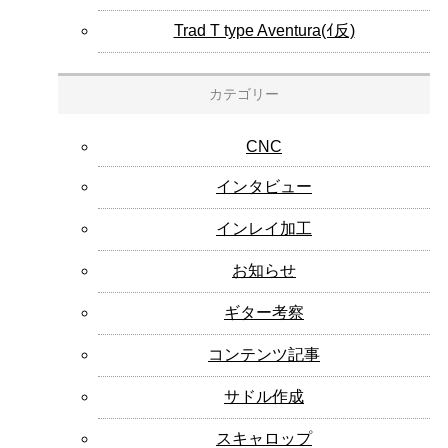
Trad T type Aventura(ｲ反)
カテゴリー
CNC
インタビュー
インレイ加工
お知らせ
ギター考察
コンテンツ記事
サドル作成
スキャロップ