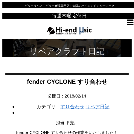
ギターリペア・ギター修理専門店｜大阪のハイエンドミュージック
毎週木曜 定休日
リペアクラフト日記
fender CYCLONE すり合わせ
公開日：2018/02/14
カテゴリ：
すり合わせ
リペア日記
担当 甲斐。
fender CYCLONE すり合わせの作業をいたしました！