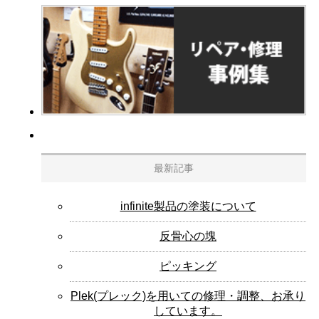
最新記事
infinite製品の塗装について
反骨心の塊
ピッキング
Plek(プレック)を用いての修理・調整、お承り
しています。