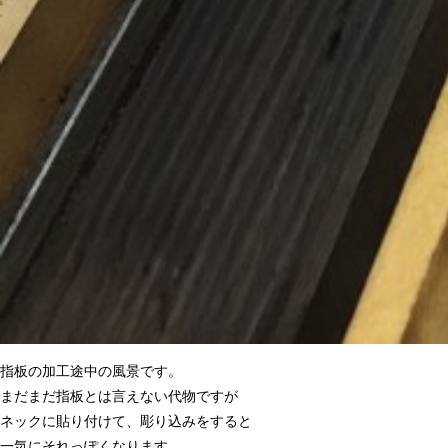
指板の加工途中の風景です。
まだまだ指板とは言えない代物ですが
ネックに貼り付けて、彫り込みをすると
一気にそれっぽくなります。