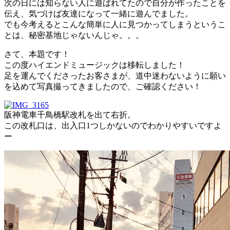
次の日には知らない人に遊ばれてたので自分が作ったことを
伝え、気づけば友達になって一緒に遊んでました。
でも今考えるとこんな簡単に人に見つかってしまうというこ
とは、秘密基地じゃないんじゃ。。。
さて、本題です！
この度ハイエンドミュージックは移転しました！
足を運んでくださったお客さまが、道中迷わないように願い
を込めて写真撮ってきましたので、ご確認ください！
阪神電車千鳥橋駅改札を出て右折。
この改札口は、出入口1つしかないのでわかりやすいですよ
ー