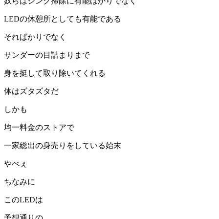
奴らはシンク掃除に有能ばかりでなく
LEDの休憩所としても有能である
そればかりでなく
サンダーの目詰まりまで
身を挺して取り除いてくれる
体はズタズタだ
しかも
均一料金のストアで
一家総出の身売りをしている始末
やべぇ
ちなみに
このLEDは
予想通りの