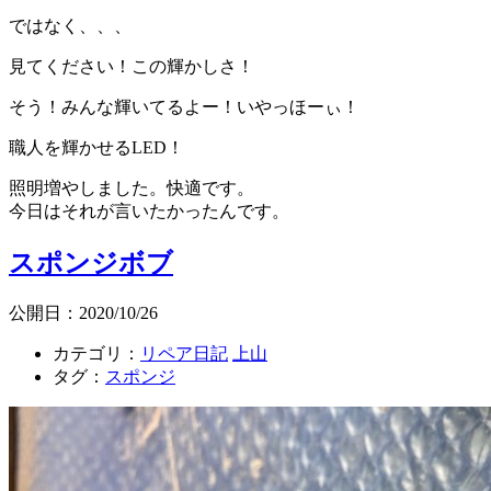
ではなく、、、
見てください！この輝かしさ！
そう！みんな輝いてるよー！いやっほーぃ！
職人を輝かせるLED！
照明増やしました。快適です。
今日はそれが言いたかったんです。
スポンジボブ
公開日：2020/10/26
カテゴリ：
リペア日記
上山
タグ：
スポンジ