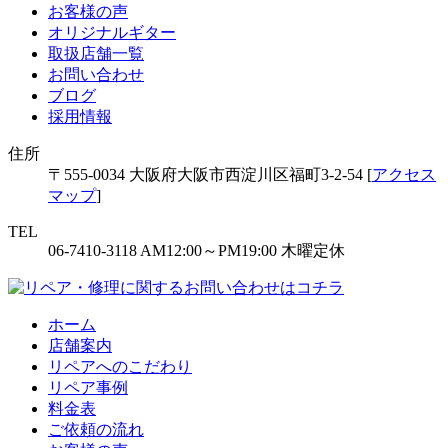
お客様の声
オリジナルギター
取扱店舗一覧
お問い合わせ
ブログ
採用情報
住所
〒555-0034 大阪府大阪市西淀川区福町3-2-54 [
アクセス
マップ
]
TEL
06-7410-3118
AM12:00～PM19:00
木曜定休
ホーム
店舗案内
リペアへのこだわり
リペア事例
料金表
ご依頼の流れ