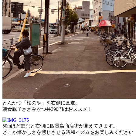
とんかつ「松のや」を右側に直進。
朝食親子ささみかつ丼390円はおススメ！
50mほど進むと右側に四貫島商店街が見えてきます。
どこか懐かしさを感じさせる昭和イズムをお楽しみください