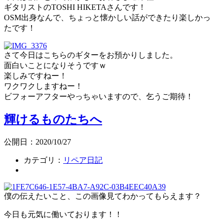
ギタリストのTOSHI HIKETAさんです！
OSM出身なんで、ちょっと懐かしい話ができたり楽しかっ
たです！
さて今日はこちらのギターをお預かりしました。
面白いことになりそうですｗ
楽しみですねー！
ワクワクしますねー！
ビフォーアフターやっちゃいますので、乞うご期待！
輝けるものたちへ
公開日：2020/10/27
カテゴリ：
リペア日記
僕の伝えたいこと、この画像見てわかってもらえます？
今日も元気に働いております！！