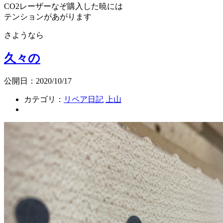
CO2レーザーなぞ購入した暁には
テンションがあがります
さようなら
久々の
公開日：2020/10/17
カテゴリ：
リペア日記
上山