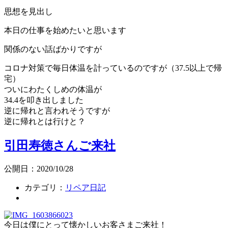
思想を見出し
本日の仕事を始めたいと思います
関係のない話ばかりですが
コロナ対策で毎日体温を計っているのですが（37.5以上で帰
宅）
ついにわたくしめの体温が
34.4を叩き出しました
逆に帰れと言われそうですが
逆に帰れとは行けと？
引田寿徳さんご来社
公開日：2020/10/28
カテゴリ：
リペア日記
今日は僕にとって懐かしいお客さまご来社！