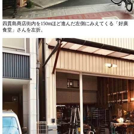
四貫島商店街内を150mほど進んだ左側にみえてくる「好廣
食堂」さんを左折。