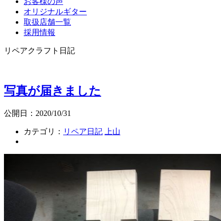
お客様の声
オリジナルギター
取扱店舗一覧
採用情報
リペアクラフト日記
写真が届きました
公開日：2020/10/31
カテゴリ：
リペア日記
上山