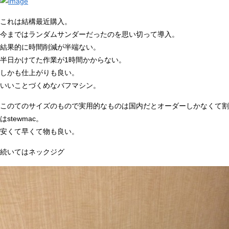
これは結構最近購入。
今まではランダムサンダーだったのを思い切って導入。
結果的に時間削減が半端ない。
半日かけてた作業が1時間かからない。
しかも仕上がりも良い。
いいことづくめなバフマシン。
このてのサイズのもので実用的なものは国内だとオーダーしかなくて割
はstewmac。
安くて早くて物も良い。
続いてはネックジグ