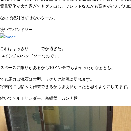
質量変化が大き過ぎてもダメ出し、フレットなんかも高さがどんどん低
なので絶対はずせないツール。
続いてバンドソー
これははっきり、、、でか過ぎた。
14インチのバンドソーなのです。
スペースに限りがあるから10インチでもよかったかなぁとも。
でも馬力は流石は大型。サクサク綺麗に切れます。
将来的にも幅広く作業できるからまあ良かったと思うようにしてます。
続いてベルトサンダー、糸鋸盤、カンナ盤