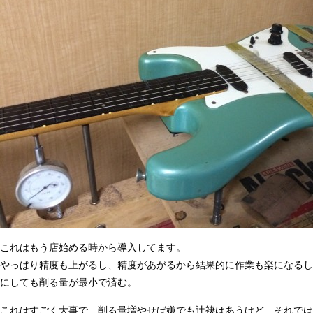
これはもう店始める時から導入してます。
やっぱり精度も上がるし、精度があがるから結果的に作業も楽になるし
にしても削る量が最小で済む。
これはすごく大事で、削る量増やせば嫌でも辻褄はあうけど、それでは