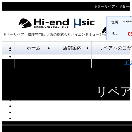
ギターリペア・ギター
住所
〒55
TEL
0
ギターリペア・修理専門店 大阪の株式会社ハイエンドミュージック
ホーム
店舗案内
リペアへのこだ
オリジナルギター
取扱店舗一覧
採用情報
ギ
リペア