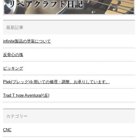
最新記事
infinite製品の塗装について
反骨心の塊
ピッキング
Plek(プレック)を用いての修理・調整、お承りしています。
Trad T type Aventura(ｲ反)
カテゴリー
CNC