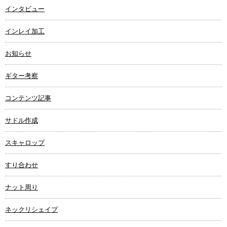
インタビュー
インレイ加工
お知らせ
ギター考察
コンテンツ記事
サドル作成
スキャロップ
すり合わせ
ナット周り
ネックリシェイプ