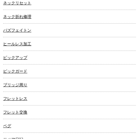
ネックリセット
ネック折れ修理
バズフェイトン
ヒールレス加工
ピックアップ
ピックガード
ブリッジ周り
フレットレス
フレット交換
ペグ