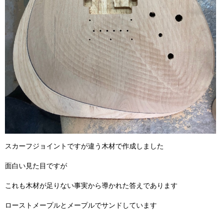
スカーフジョイントですが違う木材で作成しました
面白い見た目ですが
これも木材が足りない事実から導かれた答えであります
ローストメープルとメープルでサンドしています